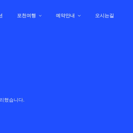
션
포천여행
예약안내
오시는길
정리했습니다.