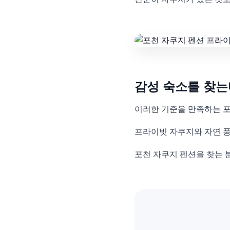
감성 숙소를 찾
이러한 기준을 만족하는 포
프라이빗 자쿠지와 자연 풍
포천 자쿠지 펜션을 찾는 