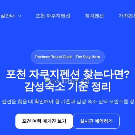
객실안내
포천 자쿠지펜션
계곡펜션
가족펜
Pocheon Travel Guide · The Stay Haru
포천 자쿠지펜션 찾는다면?
감성숙소 기준 정리
 펜션을 찾을 때 확인해야 할 기준과 감성 숙소 선택 포인트를 
포천 여행 매거진 보기
실시간 예약하기